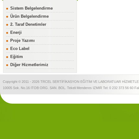
Sistem Belgelendirme
Ürün Belgelendirme
2. Taraf Denetimler
Enerji
Proje Yazımı
Eco Label
Eğitim
Diğer Hizmetlerimiz
Copyright © 2011 - 2026 TRCEL SERTİFİKASYON EĞİTİM VE LABORATUAR HİZMETLERİ
10005 Sok. No.16 ITOB ORG. SAN. BOL. Tekeli Menderes IZMIR Tel: 0 232 373 56 60 Fak