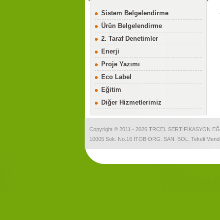
Sistem Belgelendirme
Ürün Belgelendirme
2. Taraf Denetimler
Enerji
Proje Yazımı
Eco Label
Eğitim
Diğer Hizmetlerimiz
Copyright © 2011 - 2026 TRCEL SERTİFİKASYON EĞ
10005 Sok. No.16 ITOB ORG. SAN. BOL. Tekeli Mender